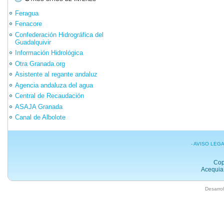
Feragua
Fenacore
Confederación Hidrográfica del
Guadalquivir
Información Hidrológica
Otra Granada.org
Asistente al regante andaluz
Agencia andaluza del agua
Central de Recaudación
ASAJA Granada
Canal de Albolote
- AVISO LEG
Cop
Acequia 
Desarrol