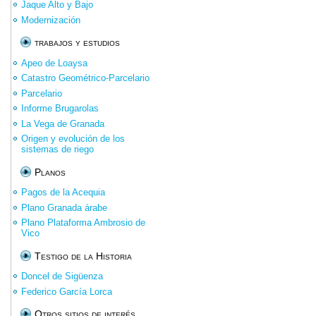
Jaque Alto y Bajo
Modernización
trabajos y estudios
Apeo de Loaysa
Catastro Geométrico-Parcelario
Parcelario
Informe Brugarolas
La Vega de Granada
Origen y evolución de los
sistemas de riego
Planos
Pagos de la Acequia
Plano Granada árabe
Plano Plataforma Ambrosio de
Vico
Testigo de la Historia
Doncel de Sigüenza
Federico García Lorca
Otros sitios de interés