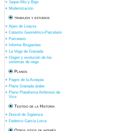
Jaque Alto y Bajo
Modernización
trabajos y estudios
Apeo de Loaysa
Catastro Geométrico-Parcelario
Parcelario
Informe Brugarolas
La Vega de Granada
Origen y evolución de los
sistemas de riego
Planos
Pagos de la Acequia
Plano Granada árabe
Plano Plataforma Ambrosio de
Vico
Testigo de la Historia
Doncel de Sigüenza
Federico García Lorca
Otros sitios de interés