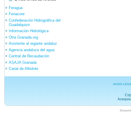
Feragua
Fenacore
Confederación Hidrográfica del
Guadalquivir
Información Hidrológica
Otra Granada.org
Asistente al regante andaluz
Agencia andaluza del agua
Central de Recaudación
ASAJA Granada
Canal de Albolote
- AVISO LEG
Cop
Acequia 
Desarrol