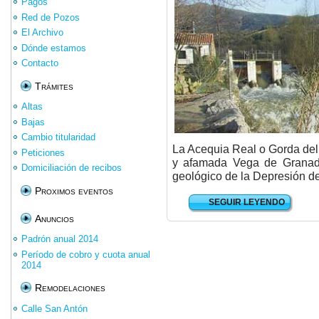
Pagos
Red de Pozos
El Archivo
Dónde estamos
Contacto
Trámites
Altas
Bajas
Cambio titularidad
La Acequia Real o Gorda del 
Peticiones
y afamada Vega de Granad
Domiciliación de recibos
geológico de la Depresión d
Proximos eventos
SEGUIR LEYENDO
Anuncios
Padrón anual 2014
Período de cobro y cuota anual
2014
Remodelaciones
Calle San Antón