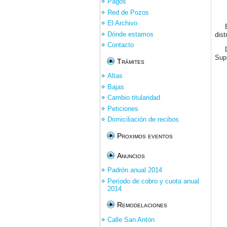
Pagos
Red de Pozos
El Archivo
Dónde estamos
dist
Contacto
Sup
Trámites
Altas
Bajas
Cambio titularidad
Peticiones
Domiciliación de recibos
Proximos eventos
Anuncios
Padrón anual 2014
Período de cobro y cuota anual
2014
Remodelaciones
Calle San Antón