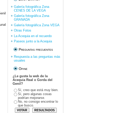
Galería fotográfica Zona
CENES DE LA VEGA
enil
Galería fotográfica Zona
GRANADA
unal
Galería fotográfica Zona VEGA
Otras Fotos
La Acequia en el recuerdo
Paseos junto a la Acequia
Preguntas frecuentes
Respuesta a las preguntas más
usuales
Opine
¿Le gusta la web de la
Acequia Real o Gorda del
Genil?
Sí, creo que está muy bien.
Sí, pero algunas cosas
podrían mejorarse.
No, no consigo encontrar lo
que busco.