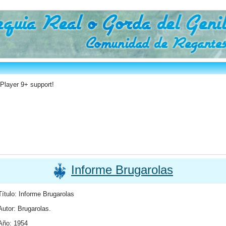
 Player 9+ support!
Informe Brugarolas
Título: Informe Brugarolas
Autor: Brugarolas.
Año: 1954