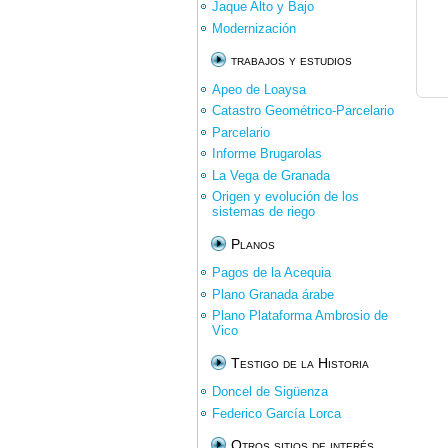
Jaque Alto y Bajo
Modernización
trabajos y estudios
Apeo de Loaysa
Catastro Geométrico-Parcelario
Parcelario
Informe Brugarolas
La Vega de Granada
Origen y evolución de los
sistemas de riego
Planos
Pagos de la Acequia
Plano Granada árabe
Plano Plataforma Ambrosio de
Vico
Testigo de la Historia
Doncel de Sigüenza
Federico García Lorca
Otros sitios de interés