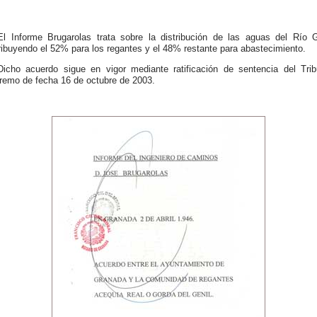
El Informe Brugarolas trata sobre la distribución de las aguas del Río G
ribuyendo el 52% para los regantes y el 48% restante para abastecimiento.
Dicho acuerdo sigue en vigor mediante ratificación de sentencia del Trib
remo de fecha 16 de octubre de 2003.