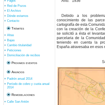
Año: 1936
Pagos
Red de Pozos
El Archivo
Debido a los problem
Dónde estamos
conocimiento de las parc
Contacto
cartografía de esta Comunidad
Trámites
con la creación de la Confe
se solicitó a ésta el levanta
Altas
parcelaria de la Comunidad
Bajas
teniendo en cuenta la prob
Cambio titularidad
España atravesaba en esos
Peticiones
Domiciliación de recibos
Se
Proximos eventos
Anuncios
Padrón anual 2014
Período de cobro y cuota anual
2014
Remodelaciones
Calle San Antón