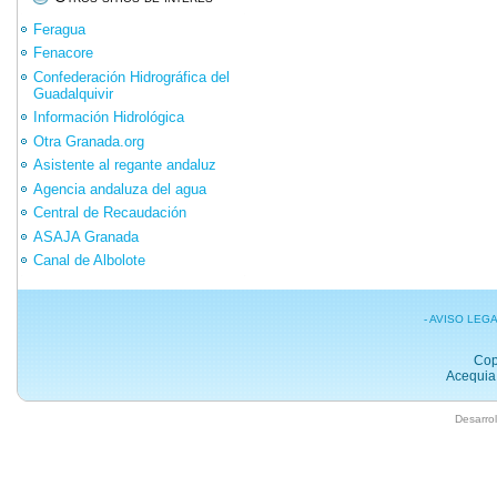
Feragua
Fenacore
Confederación Hidrográfica del
Guadalquivir
Información Hidrológica
Otra Granada.org
Asistente al regante andaluz
Agencia andaluza del agua
Central de Recaudación
ASAJA Granada
Canal de Albolote
- AVISO LEG
Cop
Acequia 
Desarrol