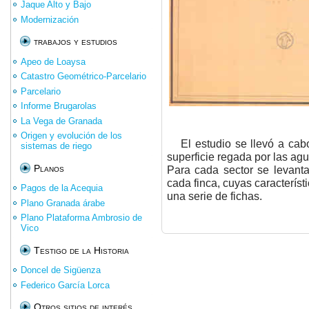
Jaque Alto y Bajo
Modernización
trabajos y estudios
Apeo de Loaysa
Catastro Geométrico-Parcelario
Parcelario
Informe Brugarolas
La Vega de Granada
Origen y evolución de los
El estudio se llevó a cab
sistemas de riego
superficie regada por las ag
Planos
Para cada sector se levanta
cada finca, cuyas característ
Pagos de la Acequia
una serie de fichas.
Plano Granada árabe
Plano Plataforma Ambrosio de
Vico
Testigo de la Historia
Doncel de Sigüenza
Federico García Lorca
Otros sitios de interés