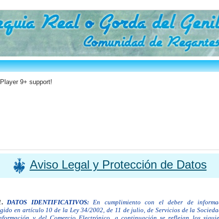
 Player 9+ support!
Aviso Legal y Protección de Datos
1
.
DATOS IDENTIFICATIVOS:
En cumplimiento con el deber de
informa
gido en artículo 10 de la Ley 34/2002, de 11 de julio, de Servicios de la Socied
nformación y del Comercio Electrónico, a continuación se reflejan los siguie