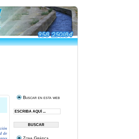
Buscar en esta web
ción
ad de
Zona Gráfica
ntes