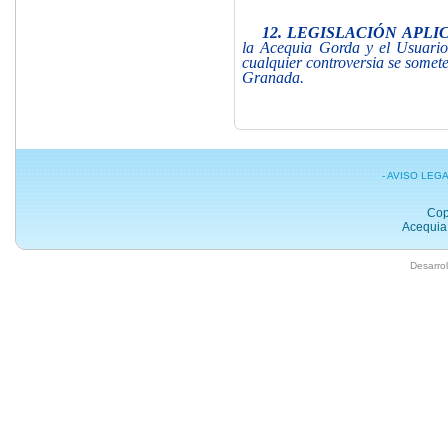
12. LEGISLACIÓN APLI
la Acequia Gorda y el Usuario
cualquier controversia se somete
Granada.
- AVISO LEG
Cop
Acequia 
Desarrol