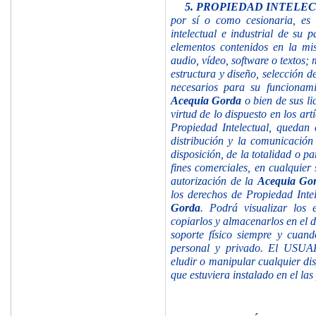
5.
PROPIEDAD INTELEC
por sí o como cesionaria, es 
intelectual e industrial de
su p
elementos contenidos en la mis
audio, vídeo, software o textos;
estructura y diseño, selección 
necesarios para su funcionamie
Acequia Gorda
o bien de sus li
virtud de lo dispuesto en los ar
Propiedad Intelectual, quedan 
distribución y la comunicación
disposición, de la totalidad o p
fines comerciales, en cualquier 
autorización de la
Acequia Go
los derechos de Propiedad Intel
Gorda
. Podrá visualizar los 
copiarlos y almacenarlos en el d
soporte físico siempre y cuan
personal y privado. El USUARI
eludir o manipular cualquier dis
que estuviera instalado en el la