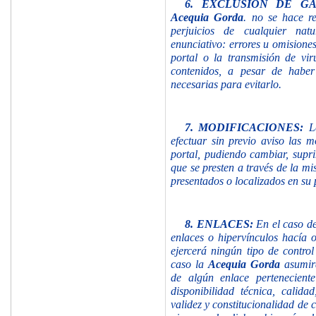
6.
EXCLUSIÓN DE GA
Acequia Gorda
. no se hace r
perjuicios de cualquier nat
enunciativo: errores u omisiones
portal o la transmisión de vi
contenidos, a pesar de haber
necesarias para evitarlo.
7.
MODIFICACIONES:
efectuar sin previo aviso las
mo
portal, pudiendo
cambiar, supri
que se presten a través de la m
presentados o localizados en su 
8.
ENLACES:
En el caso d
enlaces o hipervínculos hacía ot
ejercerá ningún
tipo de contro
caso la
Acequia Gorda
asumir
de algún enlace pertenecient
disponibilidad técnica, calidad
validez y constitucionalidad de 