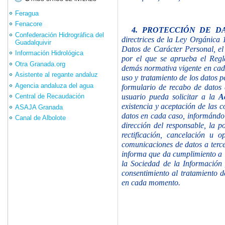
Feragua
Fenacore
4.
PROTECCIÓN DE D
Confederación Hidrográfica del
directrices de la Ley Orgánica
Guadalquivir
Datos de Carácter Personal, e
Información Hidrológica
por el que se aprueba el Regl
Otra Granada.org
demás normativa vigente en cad
Asistente al regante andaluz
uso y tratamiento de los datos p
Agencia andaluza del agua
formulario de recabo de datos d
usuario pueda solicitar a la
A
Central de Recaudación
existencia y
aceptación de las c
ASAJA Granada
datos en cada caso, informándole
Canal de Albolote
dirección del responsable, la p
rectificación, cancelación u o
comunicaciones de datos a terc
informa que da cumplimiento a l
la Sociedad de la Información 
consentimiento al tratamiento d
en cada momento.