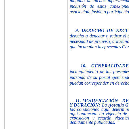
ninguno de dichos hipervínculo
inclusión de estas conexion
asociación, fusión o participaci
9.
DERECHO DE EXCL
derecho a denegar o retirar el 
necesidad de preaviso, a instanc
que incumplan las presentes Co
10. GENERALIDAD
incumplimiento de las presente
indebida de su portal ejerciend
puedan corresponder en derecho
11. MODIFICACIÓN 
Y
DURACIÓN:
La
Acequia 
las condiciones aquí determi
aquí aparecen. La vigencia de 
exposición y estarán vigent
debidamente publicadas.